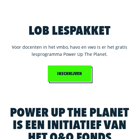
LOB LESPAKKET
Voor docenten in het vmbo, havo en vwo is er het gratis
lesprogramma Power Up The Planet.
INSCHRIJVEN
POWER UP THE PLANET
IS EEN INITIATIEF VAN
HET O&O FONDS