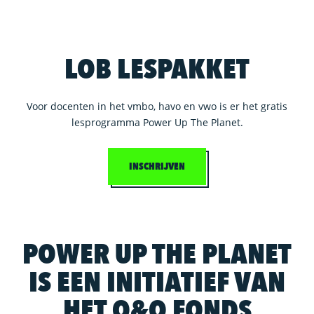
LOB LESPAKKET
Voor docenten in het vmbo, havo en vwo is er het gratis
lesprogramma Power Up The Planet.
INSCHRIJVEN
POWER UP THE PLANET
IS EEN INITIATIEF VAN
HET O&O FONDS