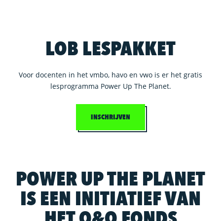
LOB LESPAKKET
Voor docenten in het vmbo, havo en vwo is er het gratis
lesprogramma Power Up The Planet.
INSCHRIJVEN
POWER UP THE PLANET
IS EEN INITIATIEF VAN
HET O&O FONDS