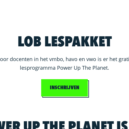
LOB LESPAKKET
oor docenten in het vmbo, havo en vwo is er het grat
lesprogramma Power Up The Planet.
INSCHRIJVEN
ER UP THE PLANET IS