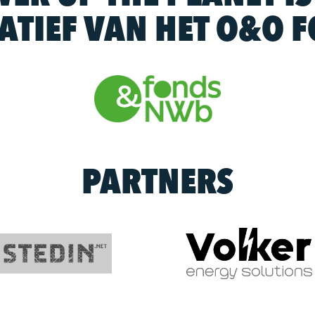
IATIEF VAN HET O&O 
PARTNERS