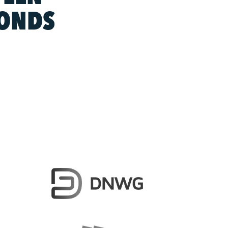
FONDS