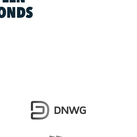
FONDS