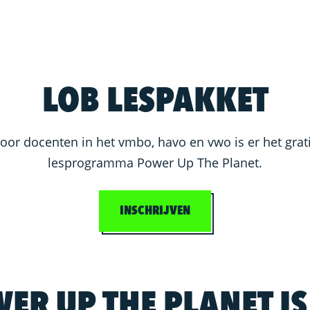
LOB LESPAKKET
oor docenten in het vmbo, havo en vwo is er het grat
lesprogramma Power Up The Planet.
INSCHRIJVEN
ER UP THE PLANET IS