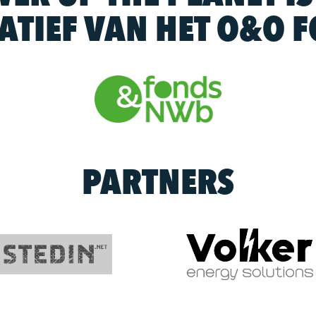
IATIEF VAN HET O&O 
PARTNERS