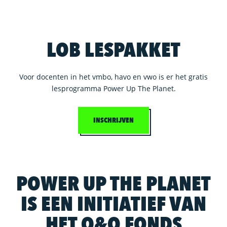
LOB LESPAKKET
Voor docenten in het vmbo, havo en vwo is er het gratis
lesprogramma Power Up The Planet.
INSCHRIJVEN
POWER UP THE PLANET
IS EEN INITIATIEF VAN
HET O&O FONDS