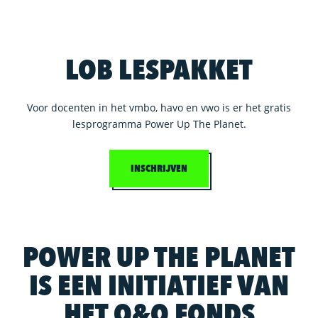
LOB LESPAKKET
Voor docenten in het vmbo, havo en vwo is er het gratis
lesprogramma Power Up The Planet.
INSCHRIJVEN
POWER UP THE PLANET
IS EEN INITIATIEF VAN
HET O&O FONDS