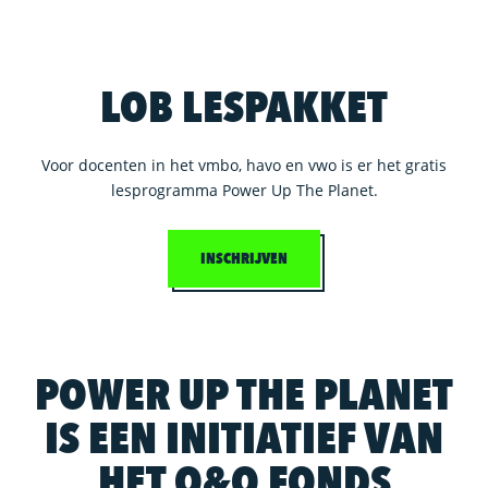
LOB LESPAKKET
Voor docenten in het vmbo, havo en vwo is er het gratis
lesprogramma Power Up The Planet.
INSCHRIJVEN
POWER UP THE PLANET
IS EEN INITIATIEF VAN
HET O&O FONDS