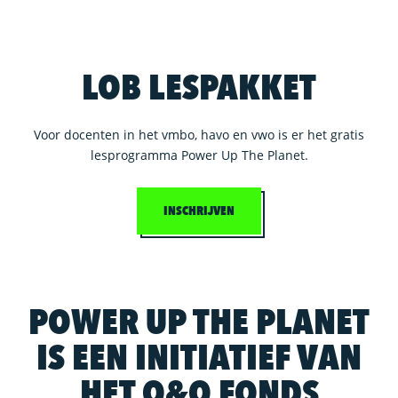
LOB LESPAKKET
Voor docenten in het vmbo, havo en vwo is er het gratis
lesprogramma Power Up The Planet.
INSCHRIJVEN
POWER UP THE PLANET
IS EEN INITIATIEF VAN
HET O&O FONDS