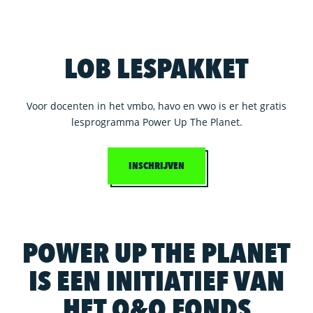
LOB LESPAKKET
Voor docenten in het vmbo, havo en vwo is er het gratis
lesprogramma Power Up The Planet.
INSCHRIJVEN
POWER UP THE PLANET
IS EEN INITIATIEF VAN
HET O&O FONDS