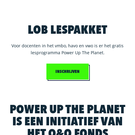
LOB LESPAKKET
Voor docenten in het vmbo, havo en vwo is er het gratis
lesprogramma Power Up The Planet.
INSCHRIJVEN
POWER UP THE PLANET
IS EEN INITIATIEF VAN
HET O&O FONDS