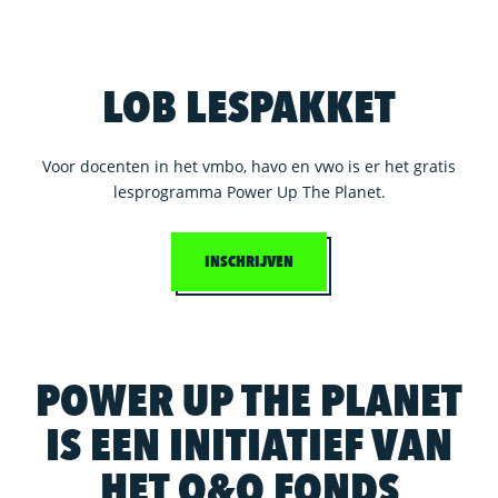
LOB LESPAKKET
Voor docenten in het vmbo, havo en vwo is er het gratis
lesprogramma Power Up The Planet.
INSCHRIJVEN
POWER UP THE PLANET
IS EEN INITIATIEF VAN
HET O&O FONDS