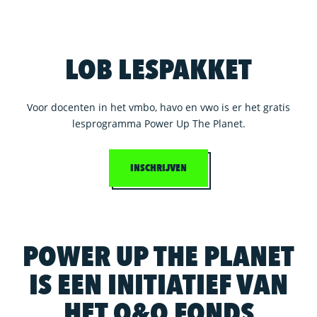
LOB LESPAKKET
Voor docenten in het vmbo, havo en vwo is er het gratis
lesprogramma Power Up The Planet.
INSCHRIJVEN
POWER UP THE PLANET
IS EEN INITIATIEF VAN
HET O&O FONDS