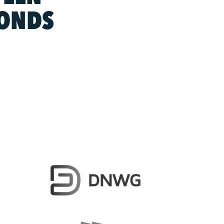
FONDS