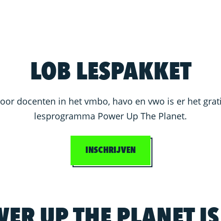
LOB LESPAKKET
oor docenten in het vmbo, havo en vwo is er het grat
lesprogramma Power Up The Planet.
INSCHRIJVEN
ER UP THE PLANET IS