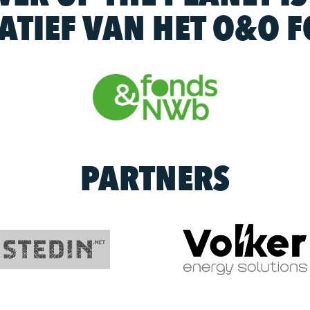
IATIEF VAN HET O&O 
PARTNERS