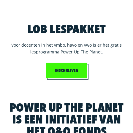
LOB LESPAKKET
Voor docenten in het vmbo, havo en vwo is er het gratis
lesprogramma Power Up The Planet.
INSCHRIJVEN
POWER UP THE PLANET
IS EEN INITIATIEF VAN
HET O&O FONDS